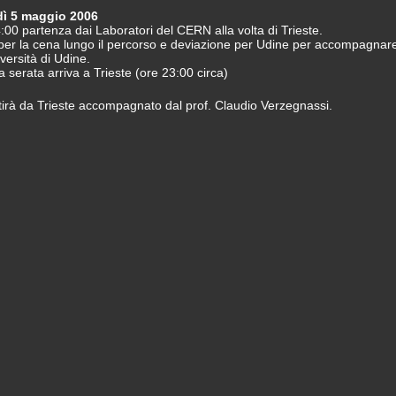
dì 5 maggio 2006
:00 partenza dai Laboratori del CERN alla volta di Trieste.
per la cena lungo il percorso e deviazione per Udine per accompagnare 
versità di Udine.
a serata arriva a Trieste (ore 23:00 circa)
tirà da Trieste accompagnato dal prof. Claudio Verzegnassi.