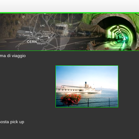
a di viaggio
sosta pick up