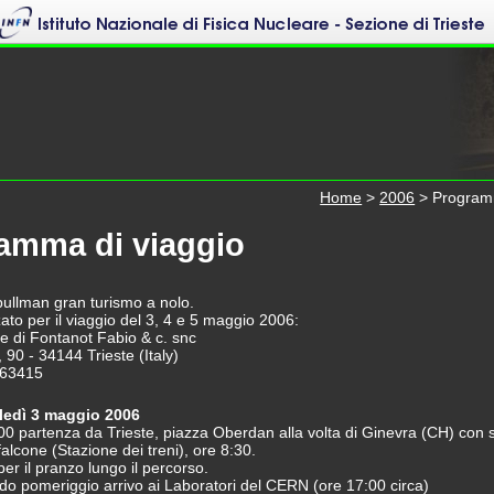
Home
>
2006
> Programm
amma di viaggio
pullman gran turismo a nolo.
zzato per il viaggio del 3, 4 e 5 maggio 2006:
e di Fontanot Fabio & c. snc
, 90 - 34144 Trieste (Italy)
 763415
ledì 3 maggio 2006
00 partenza da Trieste, piazza Oberdan alla volta di Ginevra (CH) con 
alcone (Stazione dei treni), ore 8:30.
er il pranzo lungo il percorso.
rdo pomeriggio arrivo ai Laboratori del CERN (ore 17:00 circa)