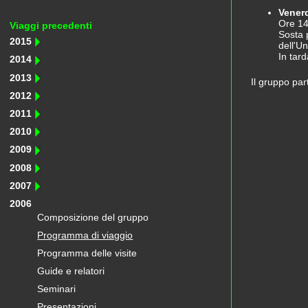
Vener
Ore 14
Viaggi precedenti
Sosta 
2015
dell'Un
In tard
2014
2013
Il gruppo par
2012
2011
2010
2009
2008
2007
2006
Composizione del gruppo
Programma di viaggio
Programma delle visite
Guide e relatori
Seminari
Presentazioni