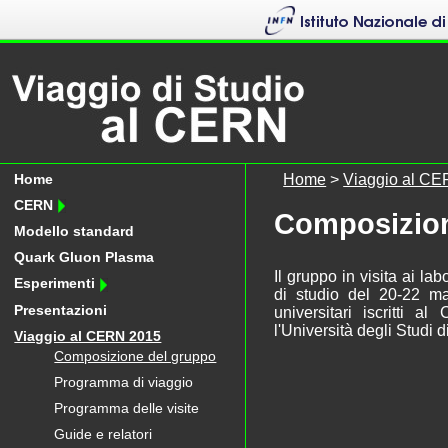
Home
Home
>
Viaggio al C
CERN
Composizion
Modello standard
Quark Gluon Plasma
Il gruppo in visita ai l
Esperimenti
di studio del 20-22 m
Presentazioni
universitari iscritti 
l'Università degli Studi di
Viaggio al CERN 2015
Composizione del gruppo
Programma di viaggio
Programma delle visite
Guide e relatori