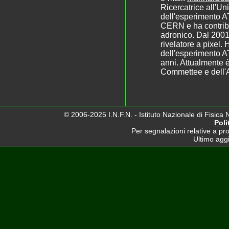
Ricercatrice all'Un
dell'esperimento AT
CERN e ha contribu
adronico. Dal 2001
rivelatore a pixel. H
dell'esperimento A
anni. Attualmente 
Commettee e dell'
© 2006-2025 I.N.F.N. - Istituto Nazionale di Fisica 
Poli
Per segnalazioni relative a pro
Ultimo agg