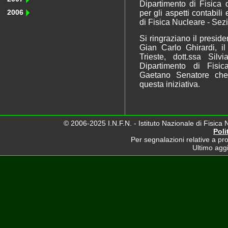
Dipartimento di Fisica d
2006
per gli aspetti contabil
di Fisica Nucleare - Sezi
Si ringraziano il preside
Gian Carlo Ghirardi, il
Trieste, dott.ssa Silv
Dipartimento di Fisica
Gaetano Senatore che
questa iniziativa.
© 2006-2025 I.N.F.N. - Istituto Nazionale di Fisica 
Poli
Per segnalazioni relative a pro
Ultimo agg