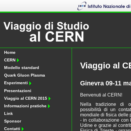
Home
CERN
Viaggio al 
Modello standard
Quark Gluon Plasma
Ginevra 09-11 m
Esperimenti
Presentazioni
Benvenuti al CERN!
Viaggio al CERN 2015
Nella tradizione di of
Informazioni pratiche
possibilità di un conta
Link
mondiale di fisica delle 
- in collaborazione con 
Sponsor
Udine e grazie al contrI
Contatti
Fisica di Trieste - orga